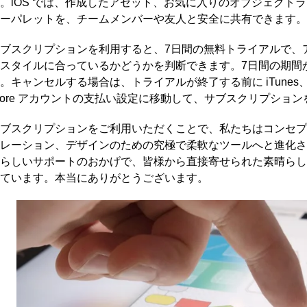
。iOS では、作成したアセット、お気に入りのオブジェクト
ーパレットを、チームメンバーや友人と安全に共有できます。
ブスクリプションを利用すると、7日間の無料トライアルで、
スタイルに合っているかどうかを判断できます。7日間の期間
。キャンセルする場合は、トライアルが終了する前に iTunes、Google
tore アカウントの支払い設定に移動して、サブスクリプショ
ブスクリプションをご利用いただくことで、私たちはコンセプ
レーション、デザインのための究極で柔軟なツールへと進化さ
らしいサポートのおかげで、皆様から直接寄せられた素晴らし
ています。本当にありがとうございます。