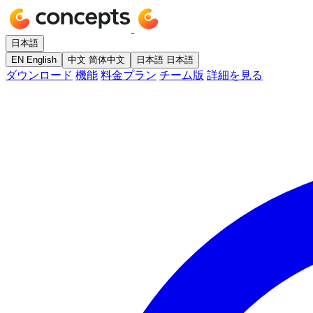
日本語
EN
English
中文
简体中文
日本語
日本語
ダウンロード
機能
料金プラン
チーム版
詳細を見る