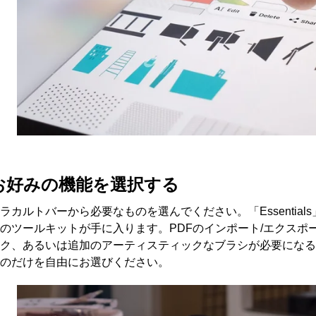
お好みの機能を選択する
ラカルトバーから必要なものを選んでください。「Essentia
のツールキットが手に入ります。PDFのインポート/エクスポ
ク、あるいは追加のアーティスティックなブラシが必要になる
のだけを自由にお選びください。