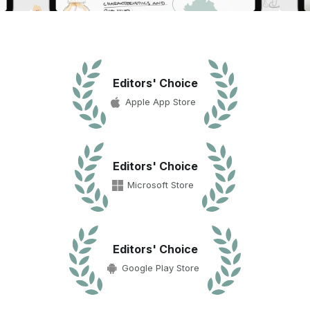
Editors' Choice
Apple App Store
Editors' Choice
Microsoft Store
Editors' Choice
Google Play Store