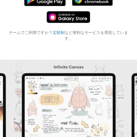
チームでご利用ですか？
定額制
など便利なサービスを用意していま
す。