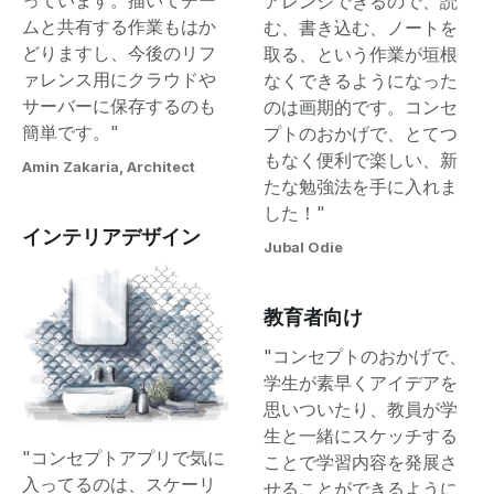
アレンジできるので、読
ムと共有する作業もはか
む、書き込む、ノートを
どりますし、今後のリフ
取る、という作業が垣根
ァレンス用にクラウドや
なくできるようになった
サーバーに保存するのも
のは画期的です。コンセ
簡単です。"
プトのおかげで、とてつ
もなく便利で楽しい、新
Amin Zakaria, Architect
たな勉強法を手に入れま
した！"
インテリアデザイン
Jubal Odie
教育者向け
"コンセプトのおかげで、
学生が素早くアイデアを
思いついたり、教員が学
生と一緒にスケッチする
"コンセプトアプリで気に
ことで学習内容を発展さ
入ってるのは、スケーリ
せることができるように