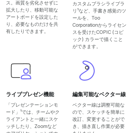
ス。画質を劣化させずに
カスタムブラシライブラ
拡大したり、移動可能な
リ¹など、手書き感覚のツ
アートボードを設定した
ールを、Too
り、必要なものだけを共
Corporationからライセン
有したりできます。
スを受けたCOPIC (コピ
ック) カラーで描くこと
ができます。
ライブプレゼン機能
編集可能なベクター線
「プレゼンテーションモ
ベクター線は調整可能な
ード」¹では、チームやク
ので、スケッチを簡単に
ライアントと一緒にスケ
改訂、変更することがで
ッチしたり、Zoomなど
き、描き直し作業が必要