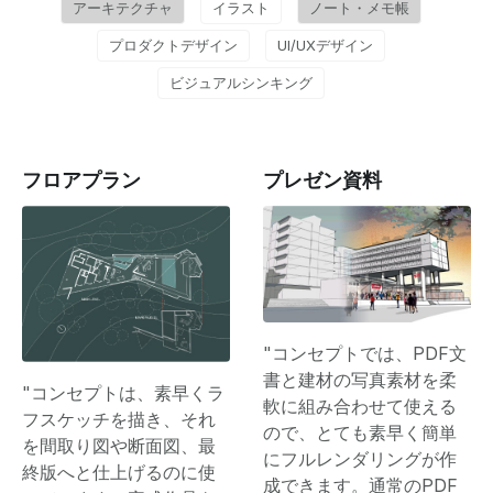
アーキテクチャ
イラスト
ノート・メモ帳
プロダクトデザイン
UI/UXデザイン
ビジュアルシンキング
フロアプラン
プレゼン資料
"コンセプトでは、PDF文
書と建材の写真素材を柔
"コンセプトは、素早くラ
軟に組み合わせて使える
フスケッチを描き、それ
ので、とても素早く簡単
を間取り図や断面図、最
にフルレンダリングが作
終版へと仕上げるのに使
成できます。通常のPDF