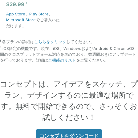
1
$39.99
App Store
、
Play Store
、
Microsoft Store
でご購入いた
だけます。
i
各プランの詳細は
こちらをクリック
してください。
1
iOS限定の機能です。現在、iOS、WindowsおよびAndroid & ChromeOS
間のクロスプラットフォーム対応を進めており、数週間おきにアップデート
を行っております。詳細は
全機能のリスト
をご覧ください。
コンセプトは、アイデアをスケッチ、プ
ラン、デザインするのに最適な場所で
す。無料で開始できるので、さっそくお
試しください！
コンセプトをダウンロード