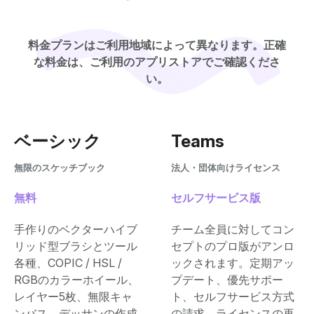
料金プランはご利用地域によって異なります。正確
な料金は、ご利用のアプリストアでご確認くださ
い。
ベーシック
Teams
無限のスケッチブック
法人・団体向けライセンス
無料
セルフサービス版
手作りのベクターハイブ
チーム全員に対してコン
リッド型ブラシとツール
セプトのプロ版がアンロ
各種、COPIC / HSL /
ックされます。定期アッ
RGBのカラーホイール、
プデート、優先サポー
レイヤー5枚、無限キャ
ト、セルフサービス方式
ンバス、デッサンの作成
の請求、ライセンスの再