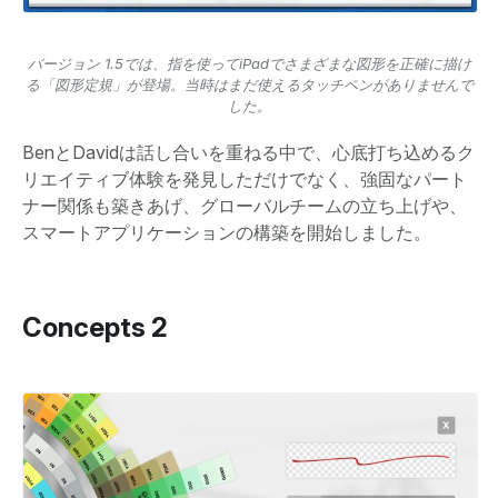
バージョン 1.5では、指を使ってiPadでさまざまな図形を正確に描け
る「図形定規」が登場。当時はまだ使えるタッチペンがありませんで
した。
BenとDavidは話し合いを重ねる中で、心底打ち込めるク
リエイティブ体験を発見しただけでなく、強固なパート
ナー関係も築きあげ、グローバルチームの立ち上げや、
スマートアプリケーションの構築を開始しました。
Concepts 2