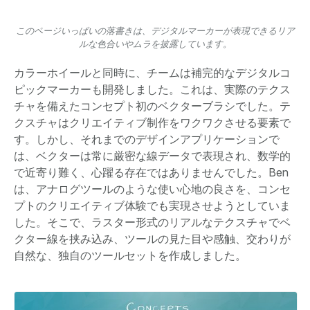
このページいっぱいの落書きは、デジタルマーカーが表現できるリア
ルな色合いやムラを披露しています。
カラーホイールと同時に、チームは補完的なデジタルコ
ピックマーカーも開発しました。これは、実際のテクス
チャを備えたコンセプト初のベクターブラシでした。テ
クスチャはクリエイティブ制作をワクワクさせる要素で
す。しかし、それまでのデザインアプリケーションで
は、ベクターは常に厳密な線データで表現され、数学的
で近寄り難く、心躍る存在ではありませんでした。Ben
は、アナログツールのような使い心地の良さを、コンセ
プトのクリエイティブ体験でも実現させようとしていま
した。そこで、ラスター形式のリアルなテクスチャでベ
クター線を挟み込み、ツールの見た目や感触、交わりが
自然な、独自のツールセットを作成しました。