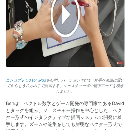
コンセプト 1.0 for iPad
を公開。バージョン 1では、片手を画面に置い
てからもう片方の手で描画する、ジェスチャー式の精密モードを模索
しました。
Benは、ベクトル数学とゲーム開発の専門家であるDavid
とタッグを組み、ジェスチャー操作を中心とした、ベク
ター形式のインタラクティブな描画システムの開発に着
手します。ズームや編集をしても鮮明なベクター形式で