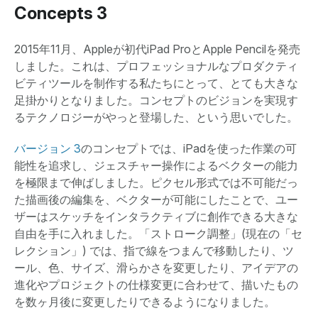
Concepts 3
2015年11月、Appleが初代iPad ProとApple Pencilを発売
しました。これは、プロフェッショナルなプロダクティ
ビティツールを制作する私たちにとって、とても大きな
足掛かりとなりました。コンセプトのビジョンを実現す
るテクノロジーがやっと登場した、という思いでした。
バージョン 3
のコンセプトでは、iPadを使った作業の可
能性を追求し、ジェスチャー操作によるベクターの能力
を極限まで伸ばしました。ピクセル形式では不可能だっ
た描画後の編集を、ベクターが可能にしたことで、ユー
ザーはスケッチをインタラクティブに創作できる大きな
自由を手に入れました。「ストローク調整」(現在の「セ
レクション」) では、指で線をつまんで移動したり、ツ
ール、色、サイズ、滑らかさを変更したり、アイデアの
進化やプロジェクトの仕様変更に合わせて、描いたもの
を数ヶ月後に変更したりできるようになりました。