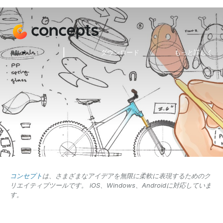
|
JA
ダウンロード
もっと詳しく
コンセプト
は、さまざまなアイデアを無限に柔軟に表現するためのク
リエイティブツールです。 iOS、Windows、Androidに対応していま
す。