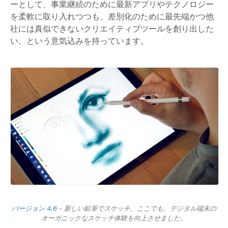
ーとして、事業継続のために最新アプリやテクノロジー
を柔軟に取り入れつつも、差別化のために最先端かつ他
社には真似できないクリエイティブツールを創り出した
い、という意気込みを持っています。
バージョン 4.6
- 新しい鉛筆でスケッチ。ここでも、デジタル端末の
オーガニックなスケッチ体験を向上させました。