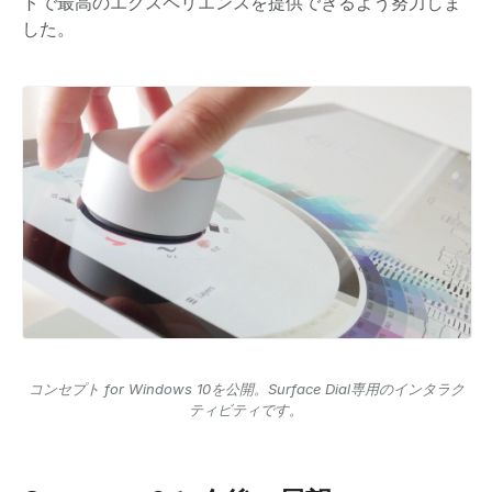
トで最高のエクスペリエンスを提供できるよう努力しま
した。
コンセプト for Windows 10を公開。Surface Dial専用のインタラク
ティビティです。