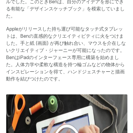
ルでした。このときBenは、自分のアイデアを形にでき
る有能な「デザインスケッチブック」を模索していまし
た。
Appleがリリースした持ち運び可能なタッチ式タブレッ
トは、Benの直感的なクリエイティビティに火をつけま
した。手と紙 (画面) が再び触れ合い、マウスを介在しな
いクリエイティブ・ジャーニーが可能になったのです。
BenはiPadのインターフェース専用に構築を始めまし
た。人体力学や柔軟な構造を持つ輪ゴムなどの物体から
インスピレーションを得て、ハンドジェスチャーと描画
動作を結びつけたのです。