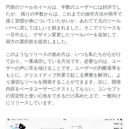
円形のツールホイールは、半数のユーザーには好評でし
たが、 残りの半数からは、これまでの操作方法や両手で
描く習慣が身についていたせいか、あわてて元のツール
バーに戻してほしいと頼まれました。そこでリリースを
一旦中止し、デザイン変更したツールバーを追加して、
両方の選択肢を提供しました。
このようなリリースの進め方は、いつも私たちが心がけ
ており、一番成功している方法です。必要なのは、ユー
ザーの声に耳を傾けることです。ユーザーの判断基準を
もとに、クリエイティブ作業で起こる摩擦を解消し、よ
り適切なツールを開発することができます。次に、開発
内容をベータユーザーにテストしてもらい、コンセプト
の安定性と使い心地をできるだけ高めた上で、一般向け
にリリースしています。