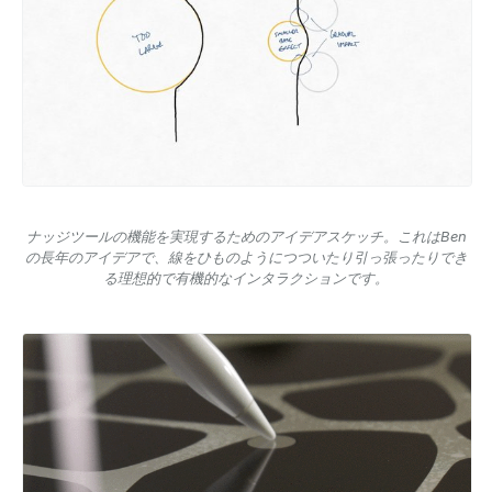
ナッジツールの機能を実現するためのアイデアスケッチ。これはBen
の長年のアイデアで、線をひものようにつついたり引っ張ったりでき
る理想的で有機的なインタラクションです。