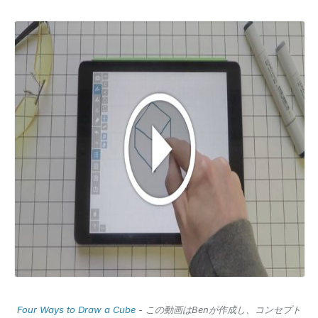
Four Ways to Draw a Cube
- この動画はBenが作成し、コンセプト