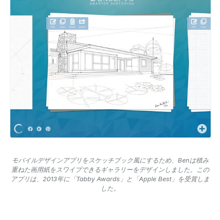
モバイルデザインアプリをスケッチブック風にするため、Benは積み
重ねた画用紙をスワイプできるギャラリーをデザインしました。この
アプリは、2013年に「Tabby Awards」と「Apple Best」を受賞しま
した。