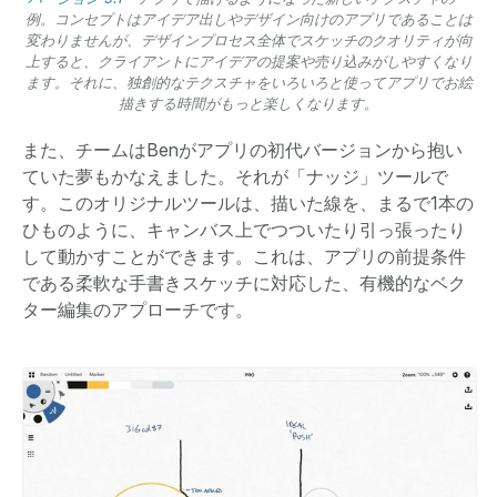
例。コンセプトはアイデア出しやデザイン向けのアプリであることは
変わりませんが、デザインプロセス全体でスケッチのクオリティが向
上すると、クライアントにアイデアの提案や売り込みがしやすくなり
ます。それに、独創的なテクスチャをいろいろと使ってアプリでお絵
描きする時間がもっと楽しくなります。
また、チームはBenがアプリの初代バージョンから抱い
ていた夢もかなえました。それが「ナッジ」ツールで
す。このオリジナルツールは、描いた線を、まるで1本の
ひものように、キャンバス上でつついたり引っ張ったり
して動かすことができます。これは、アプリの前提条件
である柔軟な手書きスケッチに対応した、有機的なベク
ター編集のアプローチです。