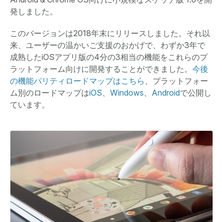
発しました。
このバージョンは2018年末にリリースしました。それ以
来、ユーザーの温かいご支援のおかげで、わずか3年で
成熟したiOSアプリ版の4分の3相当の機能をこれらのプ
ラットフォーム向けに開発することができました。
今後
の機能パリティロードマップはこちら
、プラットフォー
ム別のロードマップは
iOS
、
Windows
、
Android
で公開し
ています。