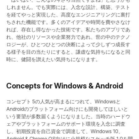
しれません。でも実際には、入念な設計、構築、テスト
を経てやっと実現した、高度なエンジニアリングに裏打
ちされた機能です。多くのアイデアや時間を費やさなけ
れば、存在し得なかった技術です。私たちのアプリであ
れ、他社のリソースや企業努力であれ、世の中のテクノ
ロジーが、ひとつひとつの決断によって少しずつ成長す
る様子を目の当たりにすると、謙虚な気持ちになると同
時に、健闘を讃えたい気持ちになります。
Concepts for Windows & Android
コンセプト 5の人気が高まるにつれて、Windowsと
Androidのプラットフォーム向けにも開発してほしいと
いう要望が多数届くようになりました。当時のハードウ
ェアやプラットフォームのサポート環境を入念に調査
し、初期投資を自己資金で調達して、Windows 10、
Android & Chrome OS向けに小規模なスケッチ版 1.0を開