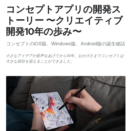
コンセプトアプリの開発ス
トーリー 〜クリエイティブ
開発10年の歩み〜
コンセプトのiOS版、Windows版、Android版の誕生秘話
小さなアイデアが産声をあげてから10年。おかげさまでコンセプトは
大きな節目を迎えることができました。