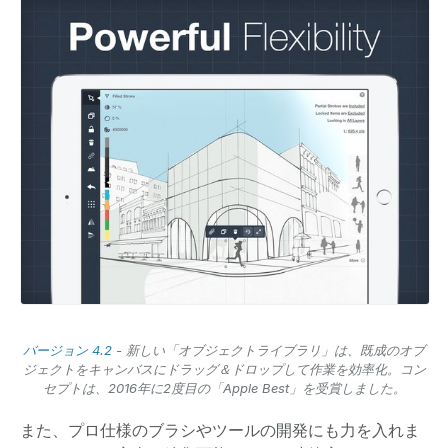
バージョン 4.2
- 新しい「オブジェクトライブラリ」は、既成のオブ
ジェクトをキャンバスにドラッグ＆ドロップして作業を効率化。コン
セプトは、2016年に2度目の「Apple Best」を受賞しました。
また、プロ仕様のブラシやツールの開発にも力を入れま