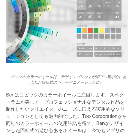
コピックのカラーホイールは、デザインパレットが際立つ遊び心にあ
ふれた回転式のカラーアニメーションに。
Benはコピックのカラーホイールに注目します。スペク
トラムが美しく、プロフェッショナルなデジタル作品を
制作したいクリエイターのニーズに応える実用的なソリ
ューションとしても魅力的でした。Too Corporationから
同社のカラーホイールの使用許諾を得て、Benがデザイ
ンした回転式の遊び心あるホイールは、今でもアプリの