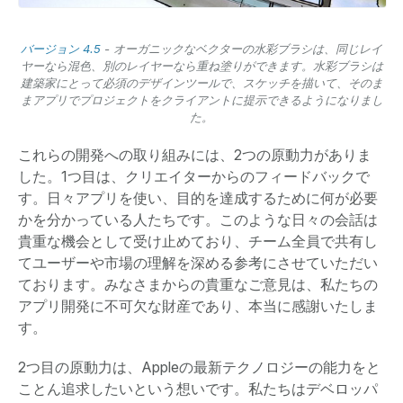
バージョン 4.5
- オーガニックなベクターの水彩ブラシは、同じレイ
ヤーなら混色、別のレイヤーなら重ね塗りができます。水彩ブラシは
建築家にとって必須のデザインツールで、スケッチを描いて、そのま
まアプリでプロジェクトをクライアントに提示できるようになりまし
た。
これらの開発への取り組みには、2つの原動力がありま
した。1つ目は、クリエイターからのフィードバックで
す。日々アプリを使い、目的を達成するために何が必要
かを分かっている人たちです。このような日々の会話は
貴重な機会として受け止めており、チーム全員で共有し
てユーザーや市場の理解を深める参考にさせていただい
ております。みなさまからの貴重なご意見は、私たちの
アプリ開発に不可欠な財産であり、本当に感謝いたしま
す。
2つ目の原動力は、Appleの最新テクノロジーの能力をと
ことん追求したいという想いです。私たちはデベロッパ