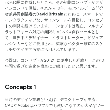
代iPad用に作成したところ、その初期コンセプトがデザ
インコンペで優勝。それから10年、モバイルゲーム開発
者兼
共同創業者のDavid Brittain
とともに、スマートで
インタラクティブなデザインツールを目指し、コンセプ
トの開発を続けています。コンセプトは現在、マルチプ
ラットフォーム対応の無限キャンバス創作ツールとし
て、世界中のデザイナー、イラストレーター、ビジュア
ルシンカーなどに愛用され、柔軟なベクター形式のスケ
ッチやアイデア考案に活用されています。
今回は、コンセプトが2012年に誕生した経緯と、この10
年間で遂げた進化を簡単にご紹介したいと思います。
Concepts 1
当時のデザイン業務といえば、デスクトップが主流。
CADやAdobeはパワフルでも使いこなすのが大変なツー