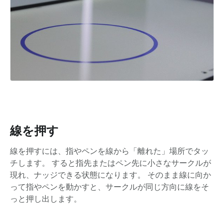
線を押す
線を押すには、指やペンを線から「離れた」場所でタッ
チします。 すると指先またはペン先に小さなサークルが
現れ、ナッジできる状態になります。 そのまま線に向か
って指やペンを動かすと、サークルが同じ方向に線をそ
っと押し出します。