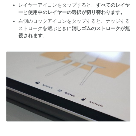
レイヤーアイコンをタップすると、
すべてのレイヤ
ー
と
使用中のレイヤーの選択が切り替わります。
右側のロックアイコンをタップすると、ナッジする
ストロークを選ぶときに
消しゴムのストロークが無
視されます
。