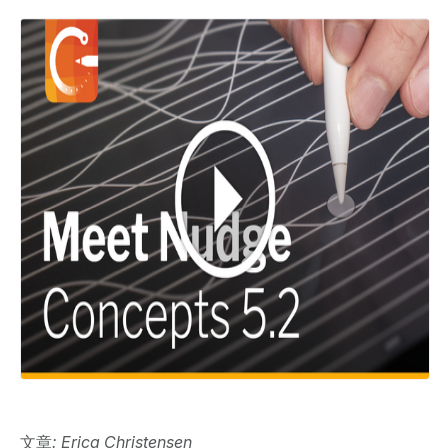
文章
: Erica Christensen