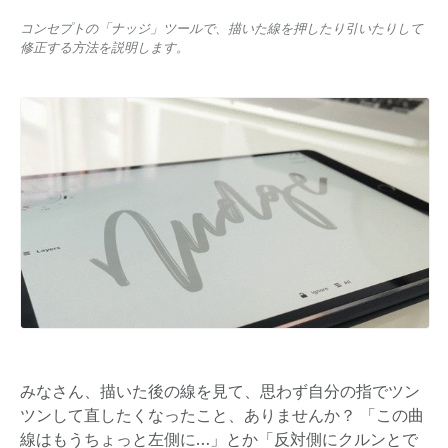
コンセプトの「ナッジ」ツールで、描いた線を押したり引いたりして
修正する方法を説明します。
みなさん、描いた後の線を見て、思わず自分の指でツン
ツンして直したくなったこと、ありませんか？ 「この曲
線はもうちょっと左側に…」とか「反対側にクルンとで