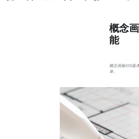
概念画板
能
概念画板iOS
单。