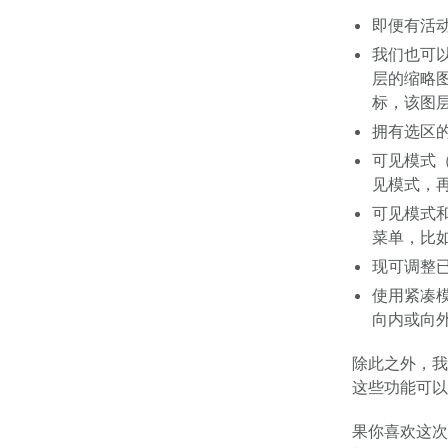
即便有活
我们也可
层的缩略
标，该图
拥有选区
可见模式
见模式，
可见模式
菜单，比
现可调整
使用紧凑
向内或向
除此之外，我
这些功能可以
果你喜欢这次