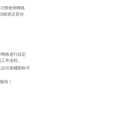
习惯使用网格
功能肯定是你
对网格进行自定
制工作流程。
点击垃圾桶图标可
索愉快！