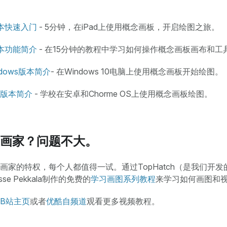
本快速入门
- 5分钟，在iPad上使用概念画板，开启绘图之旅。
本功能简介
- 在15分钟的教程中学习如何操作概念画板画布和工
dows版本简介
- 在Windows 10电脑上使用概念画板开始绘图。
版本简介
- 学校在安卓和Chorme OS上使用概念画板绘图。
画家？问题不大。
画家的特权，每个人都值得一试。通过TopHatch（是我们开发
se Pekkala制作的免费的
学习画图系列教程
来学习如何画图和
B站主页
或者
优酷自频道
观看更多视频教程。