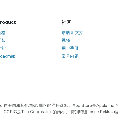
roduct
社区
价格
帮助 & 支持
团队
视频
功能
用户手册
oadmap
常见问题
 Inc.在美国和其他国家/地区的注册商标。App Store是Apple Inc.的
标。 COPIC是Too Corporation的商标。 特别鸣谢Lasse Pek