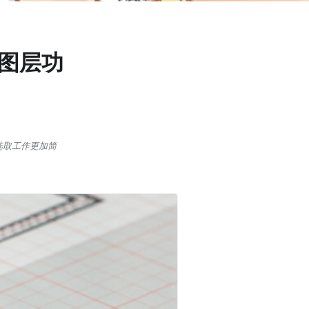
 图层功
选取工作更加简