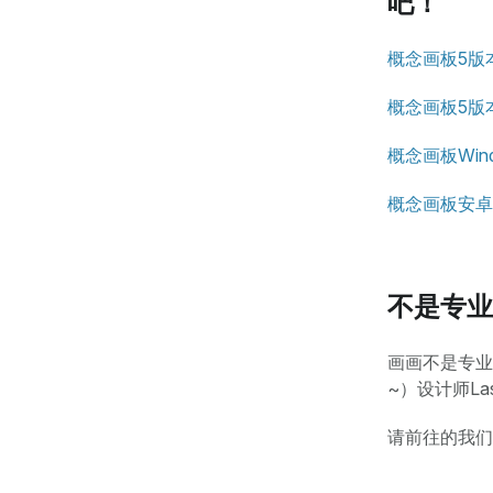
吧！
概念画板5版
概念画板5版
概念画板Win
概念画板安卓
不是专业
画画不是专业
~）设计师Las
请前往的我们