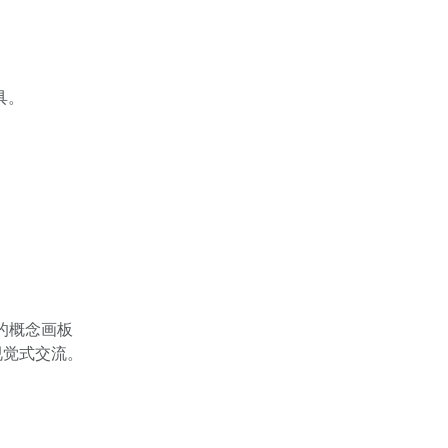
具。
的概念画板
视觉式交流。