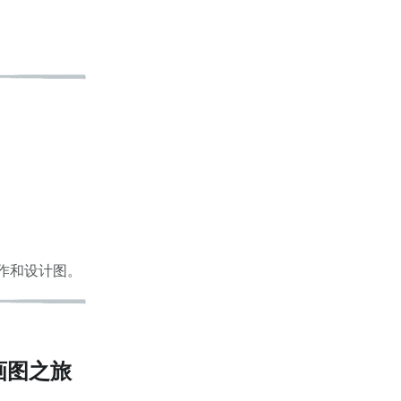
画作和设计图。
画图之旅