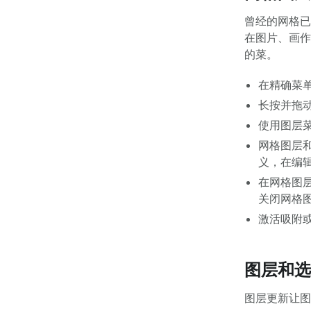
曾经的网格已
在图片、画作
的菜。
在精确菜
长按并拖
使用图层
网格图层
义，在编
在网格图
关闭网格
激活吸附
图层和选
图层更新让图