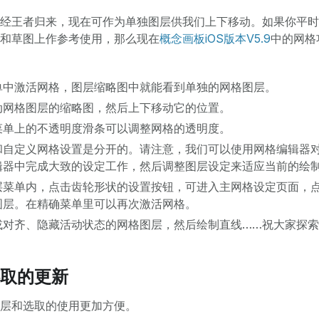
经王者归来，现在可作为单独图层供我们上下移动。如果你平时
和草图上作参考使用，那么现在
概念画板iOS版本V5.9
中的网格
单中激活网格，图层缩略图中就能看到单独的网格图层。
动网格图层的缩略图，然后上下移动它的位置。
菜单上的不透明度滑条可以调整网格的透明度。
和自定义网格设置是分开的。请注意，我们可以使用网格编辑器
辑器中完成大致的设定工作，然后调整图层设定来适应当前的绘
层菜单内，点击齿轮形状的设置按钮，可进入主网格设定页面，
图层。在精确菜单里可以再次激活网格。
或对齐、隐藏活动状态的网格图层，然后绘制直线……祝大家探
取的更新
层和选取的使用更加方便。