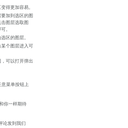
区变得更加容易。
需要加到选区的图
点击图层选取图
即可。
动选区的图层。
击某个图层进入可
图，可以打开弹出
任意菜单按钮上
们和你一样期待
评论发到我们