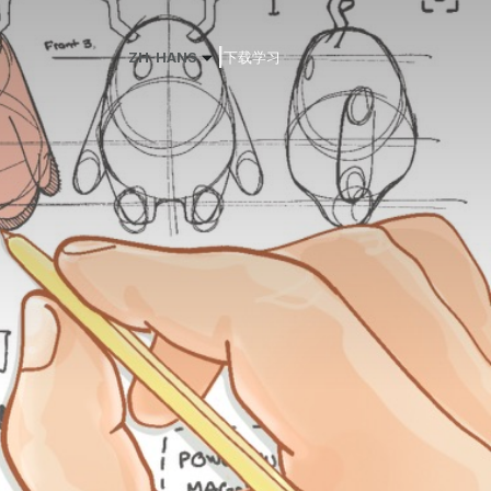
|
ZH-HANS
下载
学习